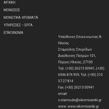
ΑΡΧΙΚΗ
ΜΟΝΩΣΕΙΣ
ΜΟΝΩΤΙΚΑ-ΧΡΩΜΑΤΑ
ΥΠΗΡΕΣΙΕΣ – ΕΡΓΑ
ΕΠΙΚΟΙΝΩΝΙΑ
Υπεύθυνος Επικοινωνίας Ν.
Ηλείας
Σταμούλης Σπυρίδων
Διεύθυνση: Πατρών 101,
Πύργος Ηλείας, 27100
Τηλ: (+30) 26213 00941, (+30)
6946 874 959, Τηλ: (+30) 210
57 27 814
Fax: (+30) 26213 00941
email:
s.stamoulis@oikomixaniki.gr
www:
www.oikomixaniki.gr