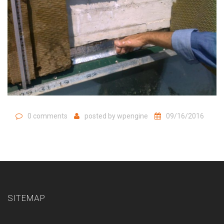
0 comments
posted by
wpengine
09/16/2016
SITEMAP