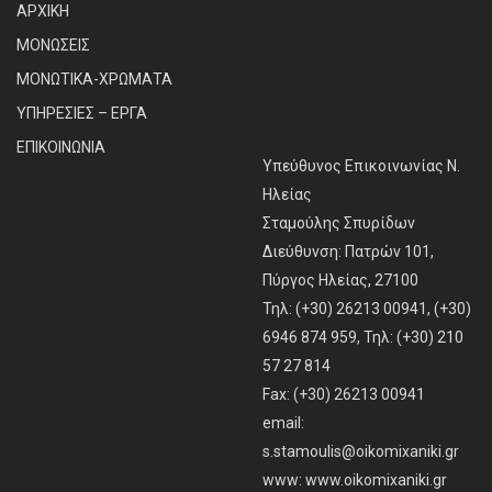
ΑΡΧΙΚΗ
ΜΟΝΩΣΕΙΣ
ΜΟΝΩΤΙΚΑ-ΧΡΩΜΑΤΑ
ΥΠΗΡΕΣΙΕΣ – ΕΡΓΑ
ΕΠΙΚΟΙΝΩΝΙΑ
Υπεύθυνος Επικοινωνίας Ν.
Ηλείας
Σταμούλης Σπυρίδων
Διεύθυνση: Πατρών 101,
Πύργος Ηλείας, 27100
Τηλ: (+30) 26213 00941, (+30)
6946 874 959, Τηλ: (+30) 210
57 27 814
Fax: (+30) 26213 00941
email:
s.stamoulis@oikomixaniki.gr
www:
www.oikomixaniki.gr