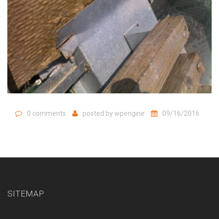
0 comments
posted by
wpengine
09/16/2016
SITEMAP