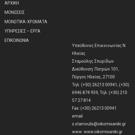
ΑΡΧΙΚΗ
ΜΟΝΩΣΕΙΣ
ΜΟΝΩΤΙΚΑ-ΧΡΩΜΑΤΑ
ΥΠΗΡΕΣΙΕΣ – ΕΡΓΑ
ΕΠΙΚΟΙΝΩΝΙΑ
Υπεύθυνος Επικοινωνίας Ν.
Ηλείας
Σταμούλης Σπυρίδων
Διεύθυνση: Πατρών 101,
Πύργος Ηλείας, 27100
Τηλ: (+30) 26213 00941, (+30)
6946 874 959, Τηλ: (+30) 210
57 27 814
Fax: (+30) 26213 00941
email:
s.stamoulis@oikomixaniki.gr
www:
www.oikomixaniki.gr