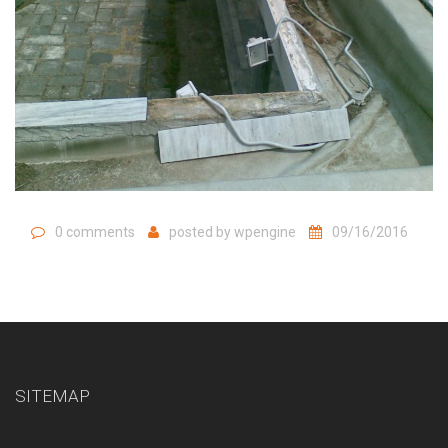
0 comments
posted by
wpengine
09/16/2016
SITEMAP