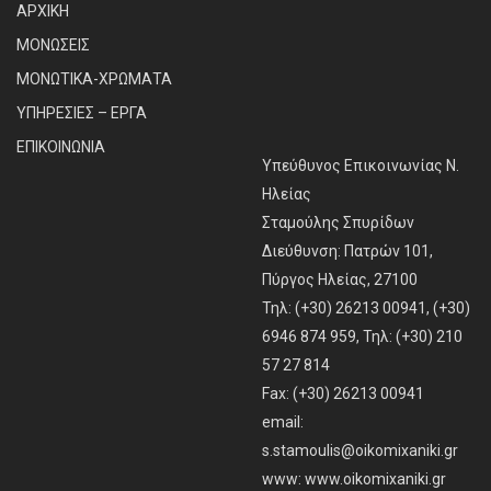
ΑΡΧΙΚΗ
ΜΟΝΩΣΕΙΣ
ΜΟΝΩΤΙΚΑ-ΧΡΩΜΑΤΑ
ΥΠΗΡΕΣΙΕΣ – ΕΡΓΑ
ΕΠΙΚΟΙΝΩΝΙΑ
Υπεύθυνος Επικοινωνίας Ν.
Ηλείας
Σταμούλης Σπυρίδων
Διεύθυνση: Πατρών 101,
Πύργος Ηλείας, 27100
Τηλ: (+30) 26213 00941, (+30)
6946 874 959, Τηλ: (+30) 210
57 27 814
Fax: (+30) 26213 00941
email:
s.stamoulis@oikomixaniki.gr
www:
www.oikomixaniki.gr