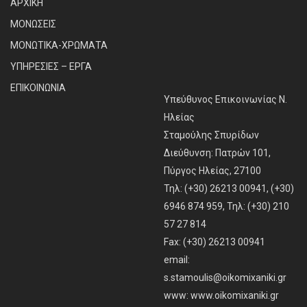
ΑΡΧΙΚΗ
ΜΟΝΩΣΕΙΣ
ΜΟΝΩΤΙΚΑ-ΧΡΩΜΑΤΑ
ΥΠΗΡΕΣΙΕΣ – ΕΡΓΑ
ΕΠΙΚΟΙΝΩΝΙΑ
Υπεύθυνος Επικοινωνίας Ν.
Ηλείας
Σταμούλης Σπυρίδων
Διεύθυνση: Πατρών 101,
Πύργος Ηλείας, 27100
Τηλ: (+30) 26213 00941, (+30)
6946 874 959, Τηλ: (+30) 210
57 27 814
Fax: (+30) 26213 00941
email:
s.stamoulis@oikomixaniki.gr
www:
www.oikomixaniki.gr