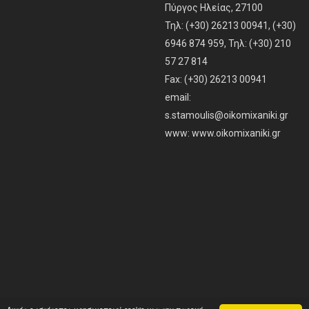
Πύργος Ηλείας, 27100
Τηλ: (+30) 26213 00941, (+30)
6946 874 959, Τηλ: (+30) 210
57 27 814
Fax: (+30) 26213 00941
email:
s.stamoulis@oikomixaniki.gr
www:
www.oikomixaniki.gr