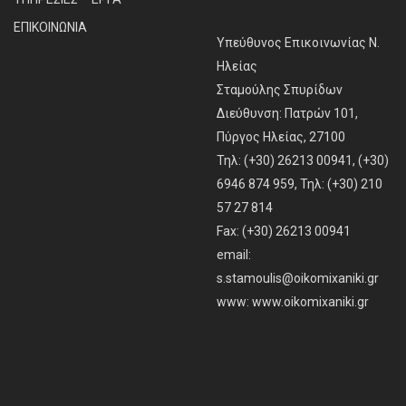
ΕΠΙΚΟΙΝΩΝΙΑ
Υπεύθυνος Επικοινωνίας Ν.
Ηλείας
Σταμούλης Σπυρίδων
Διεύθυνση: Πατρών 101,
Πύργος Ηλείας, 27100
Τηλ: (+30) 26213 00941, (+30)
6946 874 959, Τηλ: (+30) 210
57 27 814
Fax: (+30) 26213 00941
email:
s.stamoulis@oikomixaniki.gr
www:
www.oikomixaniki.gr