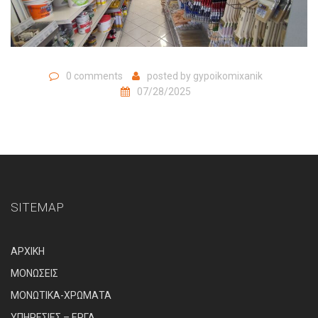
0 comments
posted by
gypoikomixanik
07/28/2025
SITEMAP
ΑΡΧΙΚΗ
ΜΟΝΩΣΕΙΣ
ΜΟΝΩΤΙΚΑ-ΧΡΩΜΑΤΑ
ΥΠΗΡΕΣΙΕΣ – ΕΡΓΑ