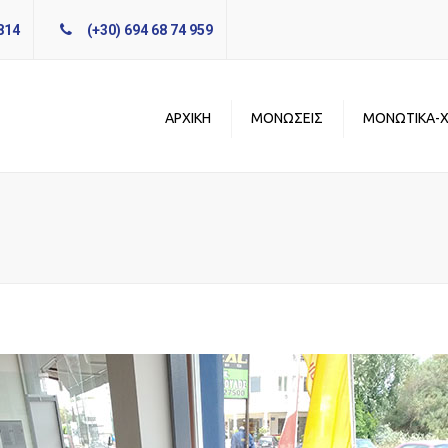
814
(+30) 694 68 74 959
ΑΡΧΙΚΗ
ΜΟΝΩΣΕΙΣ
ΜΟΝΩΤΙΚΑ-