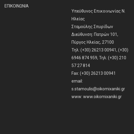
ΕΠΙΚΟΙΝΩΝΙΑ
Υπεύθυνος Επικοινωνίας Ν.
Ηλείας
Σταμούλης Σπυρίδων
Διεύθυνση: Πατρών 101,
Πύργος Ηλείας, 27100
Τηλ: (+30) 26213 00941, (+30)
6946 874 959, Τηλ: (+30) 210
57 27 814
Fax: (+30) 26213 00941
email:
s.stamoulis@oikomixaniki.gr
www:
www.oikomixaniki.gr