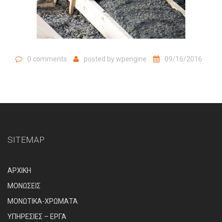
0 comments
posted by
wpengine
09/16/2016
SITEMAP
ΑΡΧΙΚΗ
ΜΟΝΩΣΕΙΣ
ΜΟΝΩΤΙΚΑ-ΧΡΩΜΑΤΑ
ΥΠΗΡΕΣΙΕΣ – ΕΡΓΑ