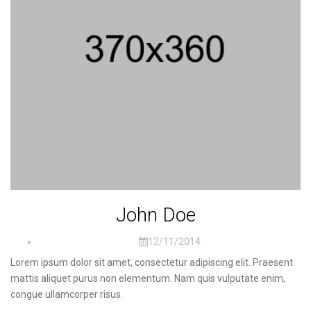
John Doe
12/11/2014
Lorem ipsum dolor sit amet, consectetur adipiscing elit. Praesent
mattis aliquet purus non elementum. Nam quis vulputate enim,
congue ullamcorper risus.