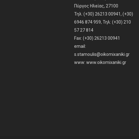
Πύργος Ηλείας, 27100
Τηλ: (+30) 26213 00941, (+30)
6946 874 959, Τηλ: (+30) 210
57 27 814
Fax: (+30) 26213 00941
email:
s.stamoulis@oikomixaniki.gr
www:
www.oikomixaniki.gr