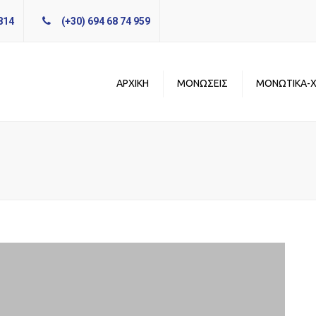
814
(+30) 694 68 74 959
ΑΡΧΙΚΗ
ΜΟΝΩΣΕΙΣ
ΜΟΝΩΤΙΚΑ-