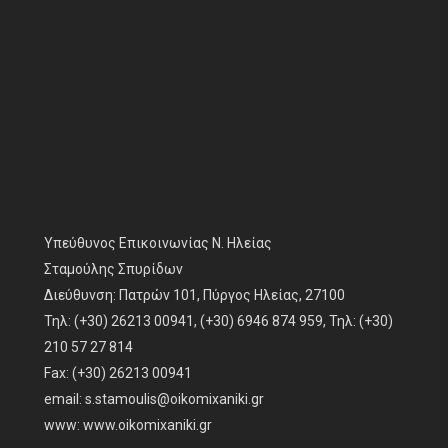
Υπεύθυνος Επικοινωνίας Ν. Ηλείας
Σταμούλης Σπυρίδων
Διεύθυνση: Πατρών 101, Πύργος Ηλείας, 27100
Τηλ: (+30) 26213 00941, (+30) 6946 874 959, Τηλ: (+30)
210 57 27 814
Fax: (+30) 26213 00941
email:
s.stamoulis@oikomixaniki.gr
www:
www.oikomixaniki.gr