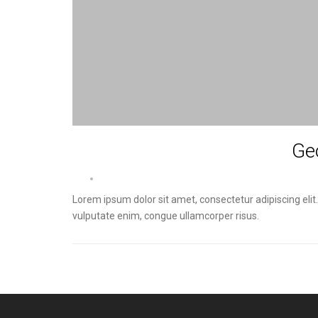
Ge
Lorem ipsum dolor sit amet, consectetur adipiscing el
vulputate enim, congue ullamcorper risus.