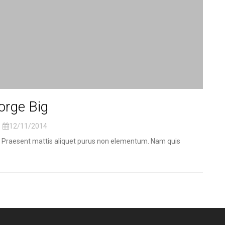
orge Big
12/11/2014
it. Praesent mattis aliquet purus non elementum. Nam quis